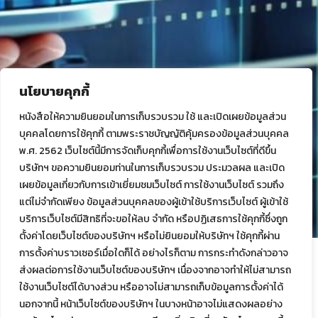
นโยบายคุกกี้
หนังสือให้ความยินยอมในการเก็บรวบรวม ใช้ และเปิดเผยข้อมูลส่วน
บุคคลโดยการใช้คุกกี้ ตามพระราชบัญญัติคุ้มครองข้อมูลส่วนบุคคล
พ.ศ. 2562 เว็บไซต์นี้มีการจัดเก็บคุกกี้เพื่อการใช้งานเว็บไซต์ที่ดีขึ้น
บริษัทฯ ขอความยินยอมท่านในการเก็บรวบรวม ประมวลผล และเปิด
เผยข้อมูลเกี่ยวกับการเข้าเยี่ยมชมเว็บไซต์ การใช้งานเว็บไซต์ รวมถึง
แต่ไม่จำกัดเพียง ข้อมูลส่วนบุคคลของผู้เข้าใช้บริการเว็บไซต์ ผู้เข้าใช้
บริการเว็บไซต์มีสิทธิที่จะขอให้ลบ จำกัด หรือปฏิเสธการใช้คุกกี้ซึ่งถูก
ตั้งค่าโดยเว็บไซต์ของบริษัทฯ หรือไม่ยินยอมให้บริษัทฯ ใช้คุกกี้ผ่าน
การตั้งค่าบราวเซอร์เมื่อใดก็ได้ อย่างไรก็ตาม การกระทำดังกล่าวอาจ
ช่องทางการร้องเรียน
ส่งผลต่อการใช้งานเว็บไซต์ของบริษัทฯ เนื่องจากอาจทำให้ไม่สามารถ
ใช้งานเว็บไซต์ได้บางส่วน หรืออาจไม่สามารถเก็บข้อมูลการตั้งค่าได้
นอกจากนี้ หน้าเว็บไซต์ของบริษัทฯ ในบางหน้าอาจไม่แสดงผลอย่าง