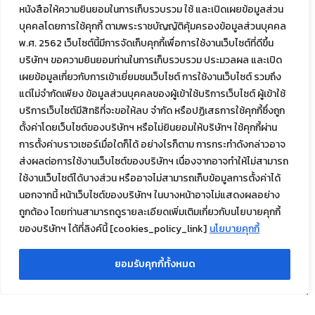
หนังสือให้ความยินยอมในการเก็บรวบรวม ใช้ และเปิดเผยข้อมูลส่วน
บุคคลโดยการใช้คุกกี้ ตามพระราชบัญญัติคุ้มครองข้อมูลส่วนบุคคล
พ.ศ. 2562 เว็บไซต์นี้มีการจัดเก็บคุกกี้เพื่อการใช้งานเว็บไซต์ที่ดีขึ้น
บริษัทฯ ขอความยินยอมท่านในการเก็บรวบรวม ประมวลผล และเปิด
เผยข้อมูลเกี่ยวกับการเข้าเยี่ยมชมเว็บไซต์ การใช้งานเว็บไซต์ รวมถึง
แต่ไม่จำกัดเพียง ข้อมูลส่วนบุคคลของผู้เข้าใช้บริการเว็บไซต์ ผู้เข้าใช้
บริการเว็บไซต์มีสิทธิที่จะขอให้ลบ จำกัด หรือปฏิเสธการใช้คุกกี้ซึ่งถูก
ตั้งค่าโดยเว็บไซต์ของบริษัทฯ หรือไม่ยินยอมให้บริษัทฯ ใช้คุกกี้ผ่าน
การตั้งค่าบราวเซอร์เมื่อใดก็ได้ อย่างไรก็ตาม การกระทำดังกล่าวอาจ
ส่งผลต่อการใช้งานเว็บไซต์ของบริษัทฯ เนื่องจากอาจทำให้ไม่สามารถ
ใช้งานเว็บไซต์ได้บางส่วน หรืออาจไม่สามารถเก็บข้อมูลการตั้งค่าได้
นอกจากนี้ หน้าเว็บไซต์ของบริษัทฯ ในบางหน้าอาจไม่แสดงผลอย่าง
ถูกต้อง โดยท่านสามารถดูรายละเอียดเพิ่มเติมเกี่ยวกับนโยบายคุกกี้
ของบริษัทฯ ได้ที่ลิงค์นี้ [cookies_policy_link]
นโยบายคุกกี้
ยอมรับคุกกี้ทั้งหมด