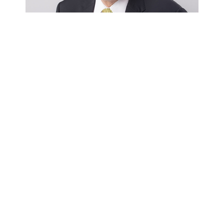
นายณอคุณ สิทธิพงศ์
ประธานกรรมการ