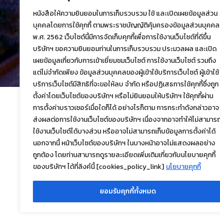
หนังสือให้ความยินยอมในการเก็บรวบรวม ใช้ และเปิดเผยข้อมูลส่วน
บุคคลโดยการใช้คุกกี้ ตามพระราชบัญญัติคุ้มครองข้อมูลส่วนบุคคล
พ.ศ. 2562 เว็บไซต์นี้มีการจัดเก็บคุกกี้เพื่อการใช้งานเว็บไซต์ที่ดีขึ้น
บริษัทฯ ขอความยินยอมท่านในการเก็บรวบรวม ประมวลผล และเปิด
เผยข้อมูลเกี่ยวกับการเข้าเยี่ยมชมเว็บไซต์ การใช้งานเว็บไซต์ รวมถึง
แต่ไม่จำกัดเพียง ข้อมูลส่วนบุคคลของผู้เข้าใช้บริการเว็บไซต์ ผู้เข้าใช้
บริการเว็บไซต์มีสิทธิที่จะขอให้ลบ จำกัด หรือปฏิเสธการใช้คุกกี้ซึ่งถูก
ตั้งค่าโดยเว็บไซต์ของบริษัทฯ หรือไม่ยินยอมให้บริษัทฯ ใช้คุกกี้ผ่าน
การตั้งค่าบราวเซอร์เมื่อใดก็ได้ อย่างไรก็ตาม การกระทำดังกล่าวอาจ
คณะกรรมการบริษ
ส่งผลต่อการใช้งานเว็บไซต์ของบริษัทฯ เนื่องจากอาจทำให้ไม่สามาร
ใช้งานเว็บไซต์ได้บางส่วน หรืออาจไม่สามารถเก็บข้อมูลการตั้งค่าได้
นอกจากนี้ หน้าเว็บไซต์ของบริษัทฯ ในบางหน้าอาจไม่แสดงผลอย่าง
ถูกต้อง โดยท่านสามารถดูรายละเอียดเพิ่มเติมเกี่ยวกับนโยบายคุกกี้
ของบริษัทฯ ได้ที่ลิงค์นี้ [cookies_policy_link]
นโยบายคุกกี้
ยอมรับคุกกี้ทั้งหมด