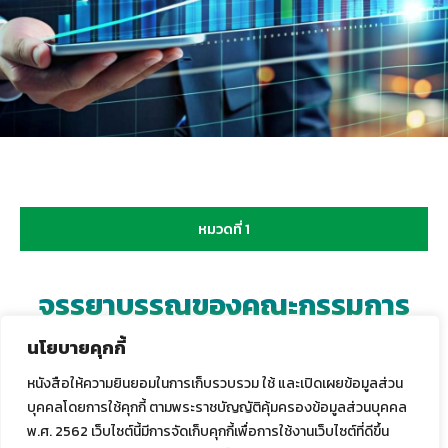
จรรยาบรรณธุรกิจ
หมวดที่ 1
จรรยาบรรณของคณะกรรมการ
นโยบายคุกกี้
ผู้บริหาร และพนักงาน
หนังสือให้ความยินยอมในการเก็บรวบรวม ใช้ และเปิดเผยข้อมูลส่วน
บุคคลโดยการใช้คุกกี้ ตามพระราชบัญญัติคุ้มครองข้อมูลส่วนบุคคล
พ.ศ. 2562 เว็บไซต์นี้มีการจัดเก็บคุกกี้เพื่อการใช้งานเว็บไซต์ที่ดีขึ้น