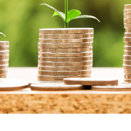
นโยบายการทำรายการระหว่างกัน