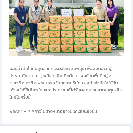
มอบน้ำดื่มให้กับอุตสาหกรรมจังหวัดลพบุรี เพื่อส่งต่อแก่ผู้
ประสบภัยจากเหตุเพลิงไหม้โกดังเก็บสารเคมี ในพื้นที่หมู่ 2
ต.ภาชี อ.ภาชี จ.พระนครศรีอยุธยาบริษัทฯ ขอส่งกำลังใจให้กับ
เจ้าหน้าที่ที่เกี่ยวข้องและประชาชนที่ได้รับผลกระทบจากเหตุเพลิง
ไหม้ในครั้งนี้
#SAPTHIP
#ก้าวไปข้างหน้าอย่างมั่นคงและยั่งยืน